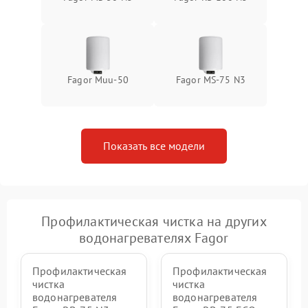
Fagor Muu-50
Fagor MS-75 N3
Показать все модели
Профилактическая чистка на других
водонагревателях Fagor
Профилактическая
Профилактическая
чистка
чистка
водонагревателя
водонагревателя