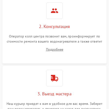
2. Консультация
Оператор колл центра позвонит вам, проинформирует по
стоимости ремонта вашего водонагревателя а также ответит
на все ваши вопросы.
Подробнее
3. Выезд мастера
Наш курьер приедет к вам в удобное для вас время. Заберет
ваш водонагреватель и привезет на склад для диагностики.