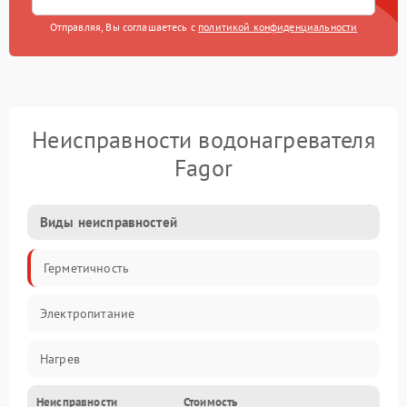
Отправляя, Вы соглашаетесь с
политикой конфиденциальности
Неисправности водонагревателя
Fagor
Виды неисправностей
Герметичность
Электропитание
Нагрев
Неисправности
Стоимость
Датчики