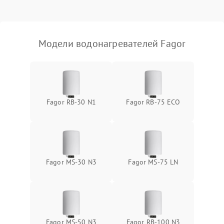
Модели водонагревателей Fagor
Fagor RB-30 N1
Fagor RB-75 ECO
Fagor MS-30 N3
Fagor MS-75 LN
Fagor MS-50 N3
Fagor RB-100 N3