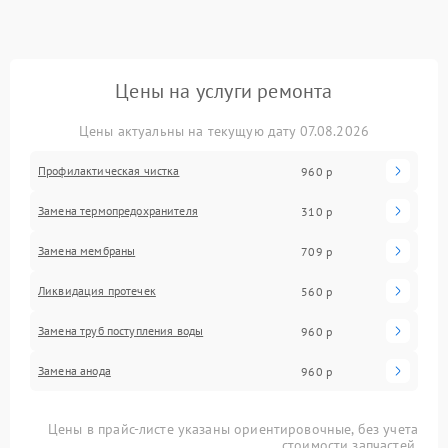
Цены на услуги ремонта
Цены актуальны на текущую дату 07.08.2026
Профилактическая чистка
960 р
Замена термопредохранителя
310 р
Замена мембраны
709 р
Ликвидация протечек
560 р
Замена труб поступления воды
960 р
Замена анода
960 р
Цены в прайс-листе указаны ориентировочные, без учета
стоимости запчастей.