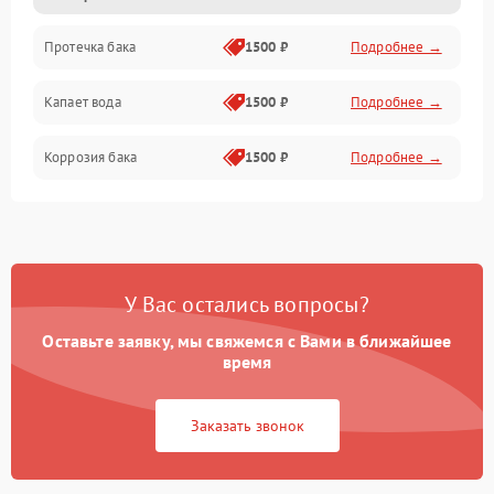
Протечка бака
1500 ₽
Подробнее →
Механика
Капает вода
1500 ₽
Подробнее →
Коррозия бака
1500 ₽
Подробнее →
У Вас остались вопросы?
Оставьте заявку, мы свяжемся с Вами в ближайшее
время
Заказать звонок