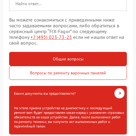
Вы можете ознакомиться с приведенными ниже
часто задаваемыми вопросами, либо обратиться в
сервисный центр “FIX-Fagor” по следующему
телефону
+7 (495) 023-73-25
если не нашли ответ на
свой вопрос.
Общие вопросы
Вопросы по ремонту варочных панелей
Какие документы вы предоставляете?
На этапе приема устройства на диагностику и последующий
ремонт вам будет предоставлен заказ-наряд с указанием страховых
обязательств на ваше устройство. Далее, после выполнения работ
по ремонту техники, вы получите акт выполненных работ и
гарантийный талон.