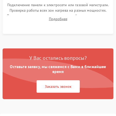
Подключение панели к электросети или газовой магистрали.
Проверка работы всех зон нагрева на разных мощностях.
Тестирование сенсорного управления, таймера, индикаторов
Подробнее
остаточного тепла и систем защиты от перегрева.
У Вас остались вопросы?
Оставьте заявку, мы свяжемся с Вами в ближайшее
время
Заказать звонок