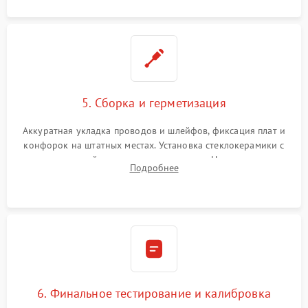
5. Сборка и герметизация
Аккуратная укладка проводов и шлейфов, фиксация плат и
конфорок на штатных местах. Установка стеклокерамики с
проверкой равномерности зазоров. Нанесение
Подробнее
термостойкого герметика или укладка уплотнительной
ленты по контуру.
6. Финальное тестирование и калибровка