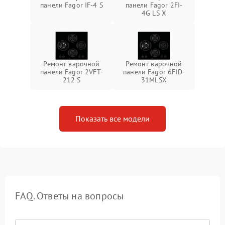
панели Fagor IF-4 S
панели Fagor 2FI-
4G LS X
Ремонт варочной
Ремонт варочной
панели Fagor 2VFT-
панели Fagor 6FID-
212 S
31MLSX
Показать все модели
FAQ. Ответы на вопросы