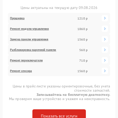
Цены актуальны на текущую дату 09.08.2026
Прошивка
1210 р
Ремонт модуля управления
1860 р
Замена панели управления
1560 р
Разблокировка варочной панели
560 р
Ремонт переключателя
710 р
Ремонт сенсора
1560 р
Цены в прайс-листе указаны ориентировочные, без учета
стоимости запчастей.
Записывайтесь на бесплатную диагностику.
Мы проверим ваше устройство и укажем на неисправность.
Показать все услуги