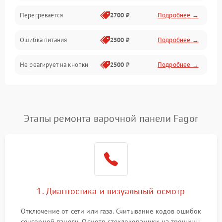
Перегревается
2700 ₽
Подробнее →
Ошибка питания
2500 ₽
Подробнее →
Не реагирует на кнопки
2500 ₽
Подробнее →
Этапы ремонта варочной панели Fagor
1. Диагностика и визуальный осмотр
Отключение от сети или газа. Считывание кодов ошибок
сенсорной панели. Осмотр стеклокерамики на трещины,