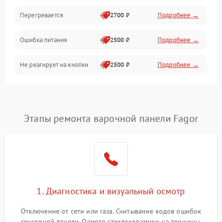
Перегревается
2700 ₽
Подробнее →
Ошибка питания
2500 ₽
Подробнее →
Не реагирует на кнопки
2500 ₽
Подробнее →
Этапы ремонта варочной панели Fagor
1. Диагностика и визуальный осмотр
Отключение от сети или газа. Считывание кодов ошибок
сенсорной панели. Осмотр стеклокерамики на трещины,