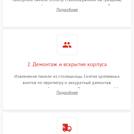
проверка конфорок на равномерность нагрева. Опрос
Подробнее
клиента о симптомах (не включается, не видит посуду,
щелкает).
2. Демонтаж и вскрытие корпуса
Извлечение панели из столешницы. Снятие крепежных
винтов по периметру и аккуратный демонтаж
стеклокерамической поверхности. Отсоединение шлейфов
Подробнее
сенсорного блока для доступа к силовым платам, катушкам
или ТЭНам.