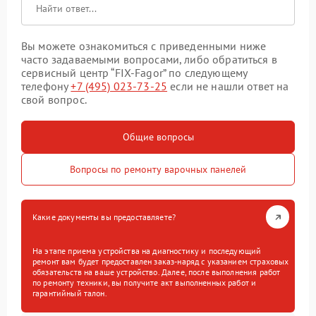
Вы можете ознакомиться с приведенными ниже
часто задаваемыми вопросами, либо обратиться в
сервисный центр “FIX-Fagor” по следующему
телефону
+7 (495) 023-73-25
если не нашли ответ на
свой вопрос.
Общие вопросы
Вопросы по ремонту варочных панелей
Какие документы вы предоставляете?
На этапе приема устройства на диагностику и последующий
ремонт вам будет предоставлен заказ-наряд с указанием страховых
обязательств на ваше устройство. Далее, после выполнения работ
по ремонту техники, вы получите акт выполненных работ и
гарантийный талон.