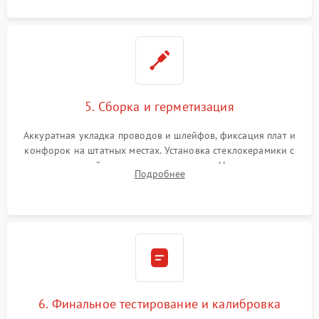
5. Сборка и герметизация
Аккуратная укладка проводов и шлейфов, фиксация плат и
конфорок на штатных местах. Установка стеклокерамики с
проверкой равномерности зазоров. Нанесение
Подробнее
термостойкого герметика или укладка уплотнительной
ленты по контуру.
6. Финальное тестирование и калибровка