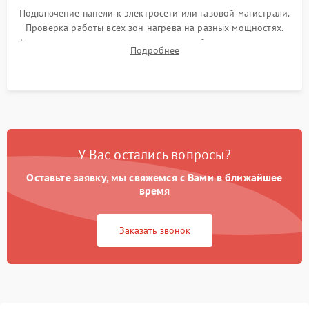
Подключение панели к электросети или газовой магистрали.
Проверка работы всех зон нагрева на разных мощностях.
Тестирование сенсорного управления, таймера, индикаторов
Подробнее
остаточного тепла и систем защиты от перегрева.
У Вас остались вопросы?
Оставьте заявку, мы свяжемся с Вами в ближайшее
время
Заказать звонок