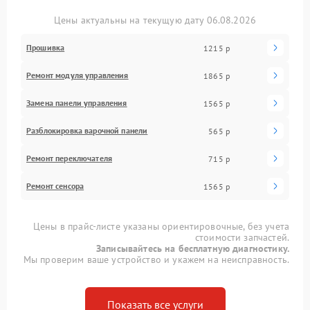
Цены актуальны на текущую дату 06.08.2026
Прошивка
1215 р
Ремонт модуля управления
1865 р
Замена панели управления
1565 р
Разблокировка варочной панели
565 р
Ремонт переключателя
715 р
Ремонт сенсора
1565 р
Цены в прайс-листе указаны ориентировочные, без учета
стоимости запчастей.
Записывайтесь на бесплатную диагностику.
Мы проверим ваше устройство и укажем на неисправность.
Показать все услуги