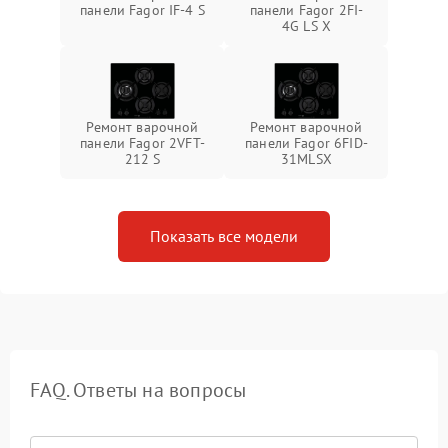
панели Fagor IF-4 S
панели Fagor 2FI-
4G LS X
Ремонт варочной
Ремонт варочной
панели Fagor 2VFT-
панели Fagor 6FID-
212 S
31MLSX
Показать все модели
FAQ. Ответы на вопросы