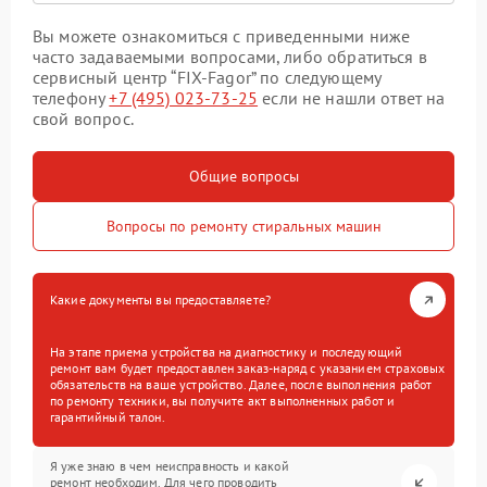
Вы можете ознакомиться с приведенными ниже
часто задаваемыми вопросами, либо обратиться в
сервисный центр “FIX-Fagor” по следующему
телефону
+7 (495) 023-73-25
если не нашли ответ на
свой вопрос.
Общие вопросы
Вопросы по ремонту стиральных машин
Какие документы вы предоставляете?
На этапе приема устройства на диагностику и последующий
ремонт вам будет предоставлен заказ-наряд с указанием страховых
обязательств на ваше устройство. Далее, после выполнения работ
по ремонту техники, вы получите акт выполненных работ и
гарантийный талон.
Я уже знаю в чем неисправность и какой
ремонт необходим. Для чего проводить