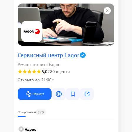
Сервисный центр Fagor
Ремонт техники Fagor
5,0
280 оценки
Открыто до 21:00
Маршрут
270
Обзор
Отзывы
Адрес