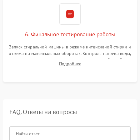
6. Финальное тестирование работы
Запуск стиральной машины в режиме интенсивной стирки и
отжима на максимальных оборотах. Контроль нагрева воды,
корректности слива, отсутствия излишних вибраций,
Подробнее
посторонних стуков и протечек под корпусом.
FAQ. Ответы на вопросы