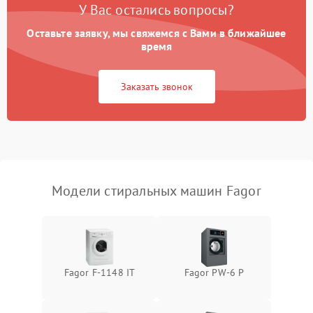
У Вас остались вопросы?
Оставьте заявку, мы свяжемся с Вами в ближайшее
время
Заказать звонок
Модели стиральных машин Fagor
Fagor F-1148 IT
Fagor PW-6 P