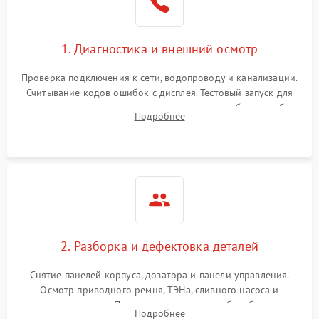
1. Диагностика и внешний осмотр
Проверка подключения к сети, водопроводу и канализации.
Считывание кодов ошибок с дисплея. Тестовый запуск для
выявления посторонних шумов, протечек или сбоев в работе
Подробнее
электронного модуля управления.
2. Разборка и дефектовка деталей
Снятие панелей корпуса, дозатора и панели управления.
Осмотр приводного ремня, ТЭНа, сливного насоса и
амортизаторов. Проверка подшипников барабана и
Подробнее