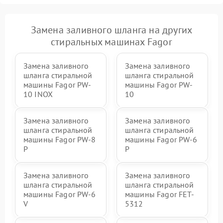
Замена заливного шланга на других
стиральных машинах Fagor
Замена заливного
Замена заливного
шланга стиральной
шланга стиральной
машины Fagor PW-
машины Fagor PW-
10 INOX
10
Замена заливного
Замена заливного
шланга стиральной
шланга стиральной
машины Fagor PW-8
машины Fagor PW-6
P
P
Замена заливного
Замена заливного
шланга стиральной
шланга стиральной
машины Fagor PW-6
машины Fagor FET-
V
5312