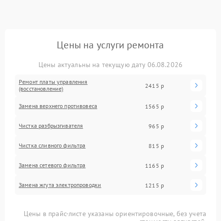
Цены на услуги ремонта
Цены актуальны на текущую дату 06.08.2026
Ремонт платы управления
2415 р
(восстановление)
Замена верхнего противовеса
1565 р
Чистка разбрызгивателя
965 р
Чистка сливного фильтра
815 р
Замена сетевого фильтра
1165 р
Замена жгута электропроводки
1215 р
Цены в прайс-листе указаны ориентировочные, без учета