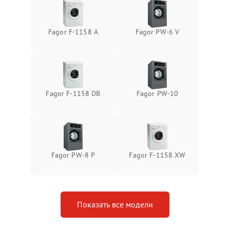
Fagor F-1158 A
Fagor PW-6 V
Fagor F-1158 DB
Fagor PW-10
Fagor PW-8 P
Fagor F-1158 XW
Показать все модели