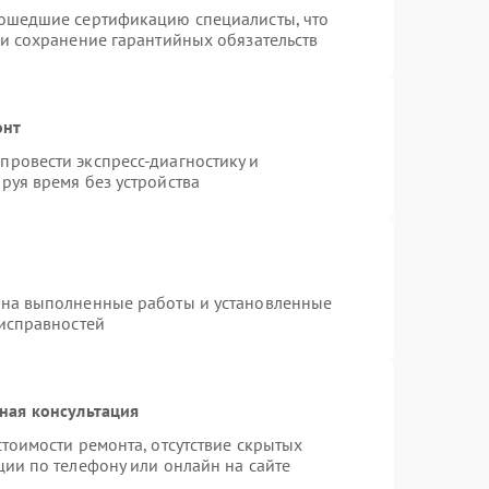
рошедшие сертификацию специалисты, что
 и сохранение гарантийных обязательств
онт
ровести экспресс-диагностику и
руя время без устройства
 на выполненные работы и установленные
еисправностей
ная консультация
тоимости ремонта, отсутствие скрытых
ции по телефону или онлайн на сайте