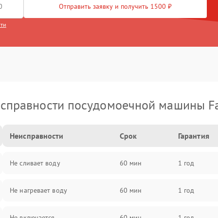
Отправить заявку и получить 1500 ₽
сти
справности посудомоечной машины F
Неисправности
Срок
Гарантия
Не сливает воду
60 мин
1 год
Не нагревает воду
60 мин
1 год
Не включается
60 мин
1 год