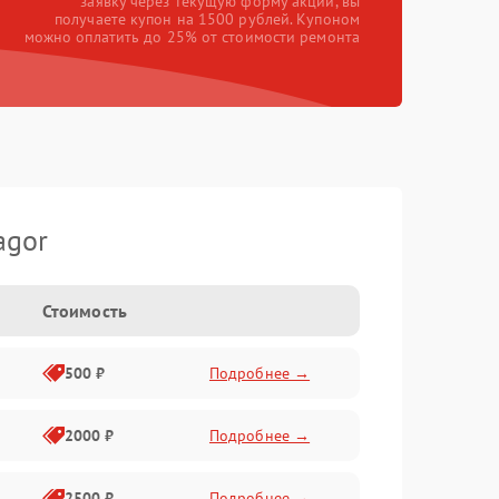
заявку через текущую форму акции, вы
получаете купон на 1500 рублей. Купоном
можно оплатить до 25% от стоимости ремонта
agor
Стоимость
500 ₽
Подробнее →
2000 ₽
Подробнее →
2500 ₽
Подробнее →