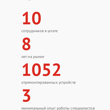
10
сотрудников в штате
8
лет на рынке
1052
отремонтированных устройств
3
минимальный опыт работы специалистов