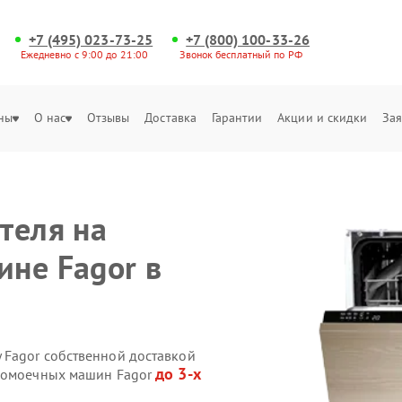
+7 (495) 023-73-25
+7 (800) 100-33-26
Ежедневно с 9:00 до 21:00
Звонок бесплатный по РФ
ны
О нас
Отзывы
Доставка
Гарантии
Акции и скидки
Зая
теля на
не Fagor в
 Fagor собственной доставкой
до 3-х
удомоечных машин Fagor