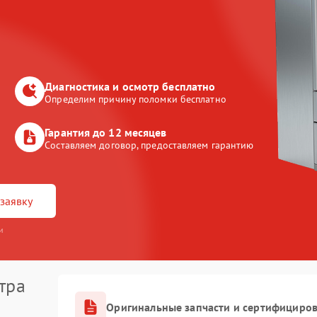
Диагностика и осмотр бесплатно
Определим причину поломки бесплатно
Гарантия до 12 месяцев
Составляем договор, предоставляем гарантию
заявку
и
тра
Оригинальные запчасти и сертифициро