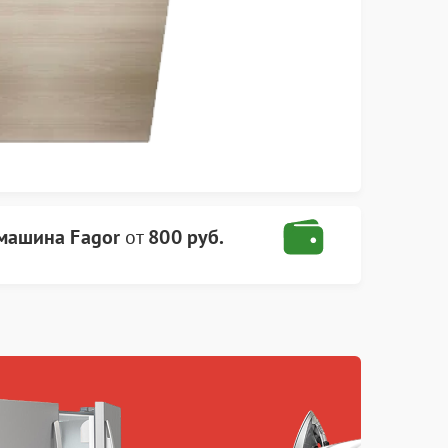
машина Fagor
от
800 руб.