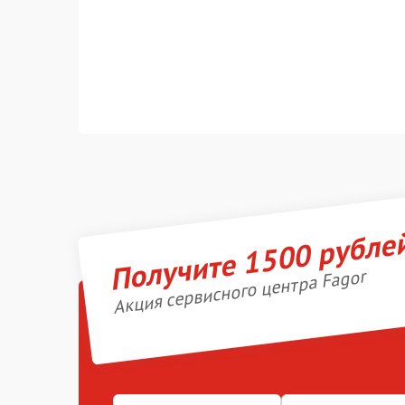
Получите 1500 рубле
Акция сервисного центра Fagor