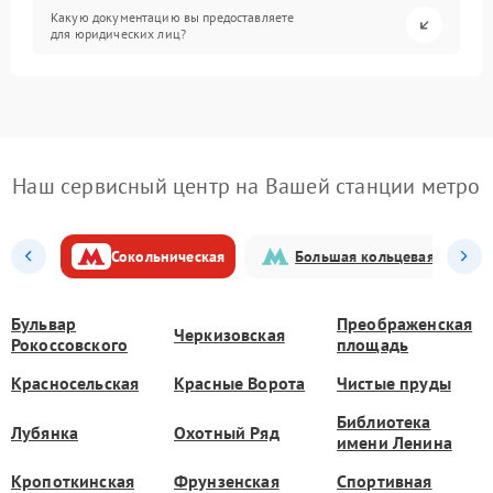
Какую документацию вы предоставляете
для юридических лиц?
Наш сервисный центр на Вашей станции метро
Сокольническая
Большая кольцевая
Бульвар
Преображенская
Черкизовская
Рокоссовского
площадь
Красносельская
Красные Ворота
Чистые пруды
Библиотека
Лубянка
Охотный Ряд
имени Ленина
Кропоткинская
Фрунзенская
Спортивная