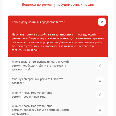
Вопросы по ремонту посудомоечных машин
Какие документы вы предоставляете?
На этапе приема устройства на диагностику и последующий
ремонт вам будет предоставлен заказ-наряд с указанием страховых
обязательств на ваше устройство. Далее, после выполнения работ
по ремонту техники, вы получите акт выполненных работ и
гарантийный талон.
Я уже знаю в чем неисправность и какой
ремонт необходим. Для чего проводить
диагностику?
Мне нужен срочный ремонт. Сможете
сделать?
Я хочу, чтобы мое устройство
ремонтировали при мне.
Я хочу, чтобы мое устройство
ремонтировалось только оригинальными
запчастями.