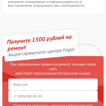
резервное копирование, конфиденциальность и
восстановление информации при необходимости
Получите 1500 рублей на
ремонт
Акция сервисного центра Fagor
При оформлении заявки на ремонт техники через
сайт,
действует персональная бессрочная скидка
Отправляя, Вы соглашаетесь с
политикой конфиденциальности