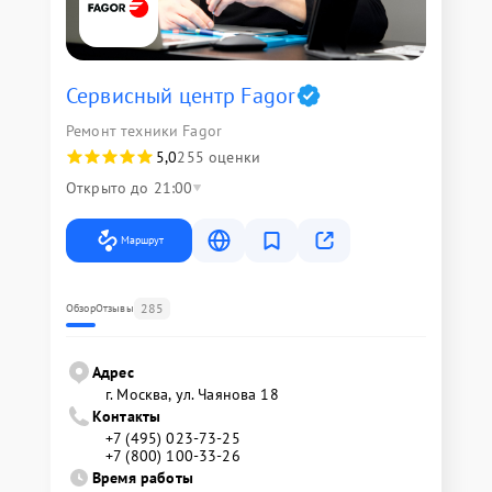
Сервисный центр Fagor
Ремонт техники Fagor
5,0
255 оценки
Открыто до 21:00
Маршрут
285
Обзор
Отзывы
Адрес
г. Москва, ул. Чаянова 18
Контакты
+7 (495) 023-73-25
+7 (800) 100-33-26
Время работы