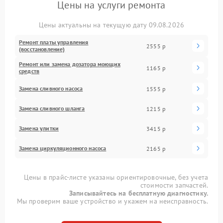
Цены на услуги ремонта
Цены актуальны на текущую дату 09.08.2026
Ремонт платы управления
2555 р
(восстановление)
Ремонт или замена дозатора моющих
1165 р
средств
Замена сливного насоса
1555 р
Замена сливного шланга
1215 р
Замена улитки
3415 р
Замена циркуляционного насоса
2165 р
Цены в прайс-листе указаны ориентировочные, без учета
стоимости запчастей.
Записывайтесь на бесплатную диагностику.
Мы проверим ваше устройство и укажем на неисправность.