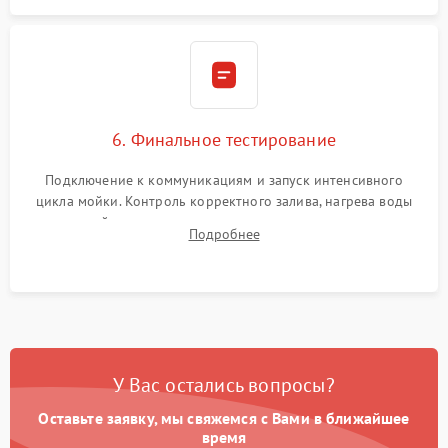
6. Финальное тестирование
Подключение к коммуникациям и запуск интенсивного
цикла мойки. Контроль корректного залива, нагрева воды
до нужной температуры, отсутствия посторонних шумов,
Подробнее
штатного слива и абсолютной сухости в поддоне.
У Вас остались вопросы?
Оставьте заявку, мы свяжемся с Вами в ближайшее
время