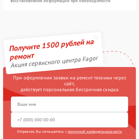
восстановление информации при необходимости
Получите 1500 рублей на
ремонт
Акция сервисного центра Fagor
При оформлении заявки на ремонт техники через
сайт,
действует персональная бессрочная скидка
Отправляя, Вы соглашаетесь с
политикой конфиденциальности