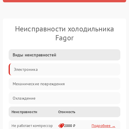
Неисправности холодильника
Fagor
Виды неисправностей
Электроника
Механические повреждения
Охлаждение
Неисправности
Стоимость
Механика
Не работает компрессор
2000 ₽
Подробнее →
Электропитание