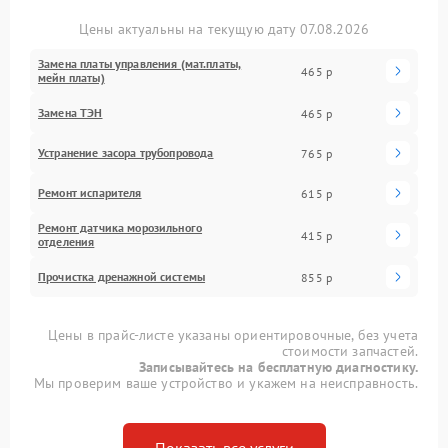
Цены актуальны на текущую дату 07.08.2026
Замена платы управления (мат.платы,
465 р
мейн платы)
Замена ТЭН
465 р
Устранение засора трубопровода
765 р
Ремонт испарителя
615 р
Ремонт датчика морозильного
415 р
отделения
Прочистка дренажной системы
855 р
Цены в прайс-листе указаны ориентировочные, без учета
стоимости запчастей.
Записывайтесь на бесплатную диагностику.
Мы проверим ваше устройство и укажем на неисправность.