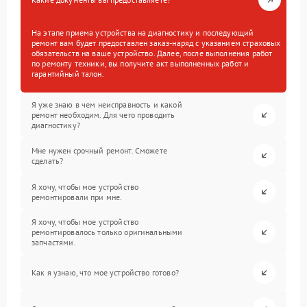
На этапе приема устройства на диагностику и последующий
ремонт вам будет предоставлен заказ-наряд с указанием страховых
обязательств на ваше устройство. Далее, после выполнения работ
по ремонту техники, вы получите акт выполненных работ и
гарантийный талон.
Я уже знаю в чем неисправность и какой
ремонт необходим. Для чего проводить
диагностику?
Мне нужен срочный ремонт. Сможете
сделать?
Я хочу, чтобы мое устройство
ремонтировали при мне.
Я хочу, чтобы мое устройство
ремонтировалось только оригинальными
запчастями.
Как я узнаю, что мое устройство готово?