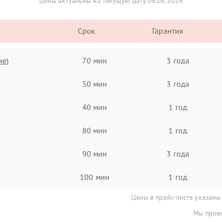
Цены актуальны на текущую дату 06.08.2026
Срок
Гарантия
ие)
70 мин
3 года
50 мин
3 года
40 мин
1 год
80 мин
1 год
90 мин
3 года
100 мин
1 год
Цены в прайс-листе указаны
Мы прове