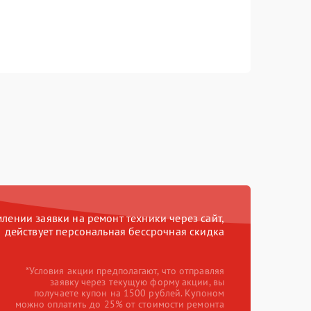
ении заявки на ремонт техники через сайт,
действует персональная бессрочная скидка
*Условия акции предполагают, что отправляя
заявку через текущую форму акции, вы
получаете купон на 1500 рублей. Купоном
можно оплатить до 25% от стоимости ремонта