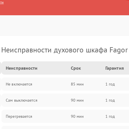
сти
Неисправности духового шкафа Fagor
Неисправности
Срок
Гарантия
Не включается
85 мин
1 год
Сам выключается
90 мин
1 год
Перегревается
90 мин
1 год