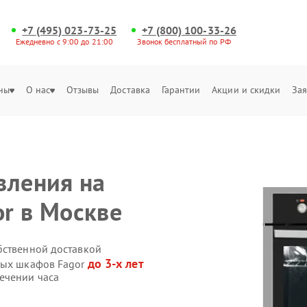
+7 (495) 023-73-25
+7 (800) 100-33-26
Ежедневно с 9:00 до 21:00
Звонок бесплатный по РФ
ны
О нас
Отзывы
Доставка
Гарантии
Акции и скидки
Зая
вления на
r в Москве
бственной доставкой
до 3-х лет
вых шкафов Fagor
ечении часа