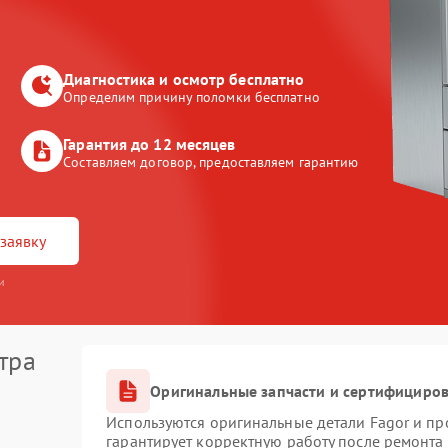
Диагностика и осмотр бесплатно
Определим причину поломки бесплатно
Гарантия до 12 месяцев
Составляем договор, предоставляем гарантию
заявку
и
тра
Оригинальные запчасти и сертифициро
Используются оригинальные детали Fagor и п
гарантирует корректную работу после ремонта