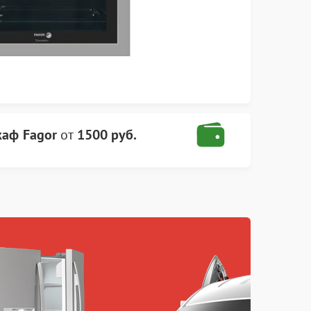
аф Fagor
от
1500 руб.