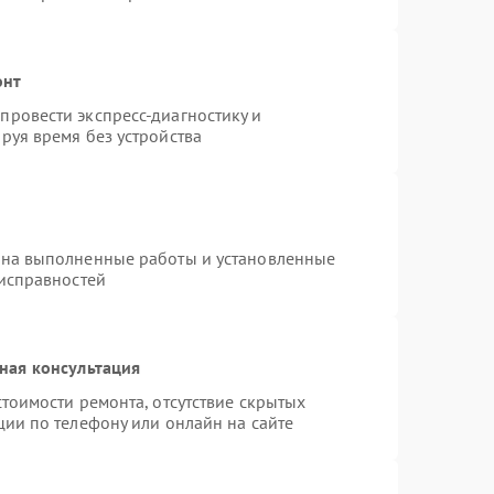
онт
ровести экспресс-диагностику и
руя время без устройства
 на выполненные работы и установленные
еисправностей
ная консультация
тоимости ремонта, отсутствие скрытых
ции по телефону или онлайн на сайте