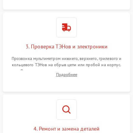
3. Проверка ТЭНов и электроники
Прозвонка мультиметром нижнего, верхнего, грилевого и
кольцевого ТЭНов на обрыв цепи или пробой на корпус.
Диагностика термостата, датчиков температуры,
Подробнее
переключателя режимов и мотора конвекции.
4. Ремонт и замена деталей