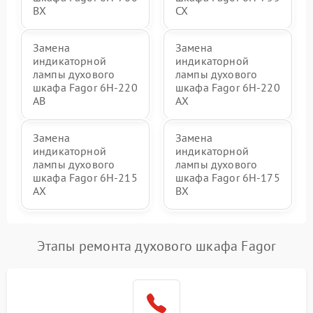
BX
CX
Замена
Замена
индикаторной
индикаторной
лампы духового
лампы духового
шкафа Fagor 6H-220
шкафа Fagor 6H-220
AB
AX
Замена
Замена
индикаторной
индикаторной
лампы духового
лампы духового
шкафа Fagor 6H-215
шкафа Fagor 6H-175
AX
BX
Этапы ремонта духового шкафа Fagor