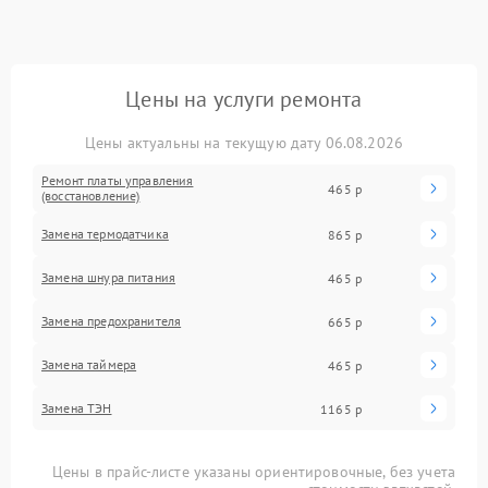
Цены на услуги ремонта
Цены актуальны на текущую дату 06.08.2026
Ремонт платы управления
465 р
(восстановление)
Замена термодатчика
865 р
Замена шнура питания
465 р
Замена предохранителя
665 р
Замена таймера
465 р
Замена ТЭН
1165 р
Цены в прайс-листе указаны ориентировочные, без учета