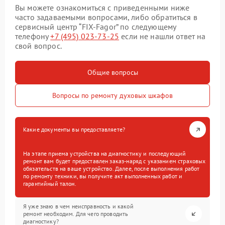
Вы можете ознакомиться с приведенными ниже
часто задаваемыми вопросами, либо обратиться в
сервисный центр “FIX-Fagor” по следующему
телефону
+7 (495) 023-73-25
если не нашли ответ на
свой вопрос.
Общие вопросы
Вопросы по ремонту духовых шкафов
Какие документы вы предоставляете?
На этапе приема устройства на диагностику и последующий
ремонт вам будет предоставлен заказ-наряд с указанием страховых
обязательств на ваше устройство. Далее, после выполнения работ
по ремонту техники, вы получите акт выполненных работ и
гарантийный талон.
Я уже знаю в чем неисправность и какой
ремонт необходим. Для чего проводить
диагностику?