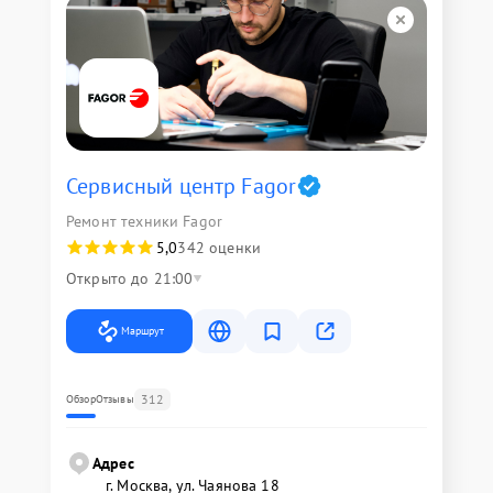
Сервисный центр Fagor
Ремонт техники Fagor
5,0
342 оценки
Открыто до 21:00
Маршрут
312
Обзор
Отзывы
Адрес
г. Москва, ул. Чаянова 18