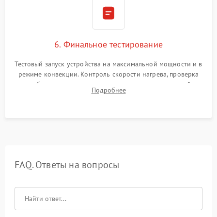
6. Финальное тестирование
Тестовый запуск устройства на максимальной мощности и в
режиме конвекции. Контроль скорости нагрева, проверка
срабатывания термостата при достижении заданной
Подробнее
температуры и тест на отсутствие утечек тока.
FAQ. Ответы на вопросы