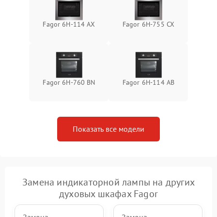
Fagor 6H-114 AX
Fagor 6H-755 CX
Fagor 6H-760 BN
Fagor 6H-114 AB
Показать все модели
Замена индикаторной лампы на других
духовых шкафах Fagor