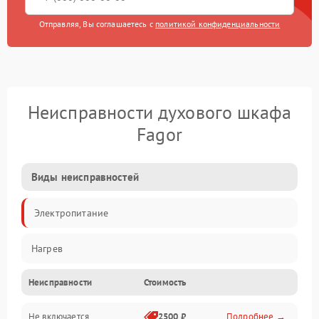
Отправляя, Вы соглашаетесь с
политикой конфиденциальности
Неисправности духового шкафа
Fagor
Виды неисправностей
Электропитание
Нагрев
Неисправности
Стоимость
Не включается
2500 ₽
Подробнее →